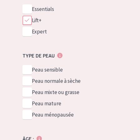
Essentials
Lift+
Expert
TYPE DE PEAU
Peau sensible
Peau normale à sèche
Peau mixte ou grasse
Peau mature
Peau ménopausée
ÂGE :