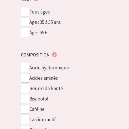
Tous âges
Âge : 35 à 55 ans
Âge : 55+
COMPOSITION
Acide hyaluronique
Acides aminés
Beurre de karité
Bisabolol
Caféine
Calcium actif