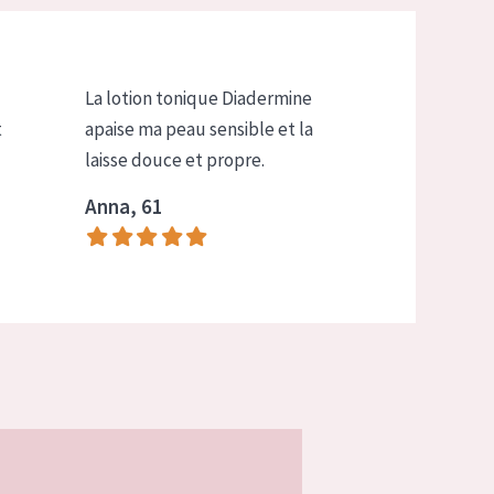
La lotion tonique Diadermine
t
apaise ma peau sensible et la
laisse douce et propre.
Anna, 61