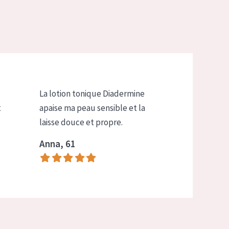
La lotion tonique Diadermine
t
apaise ma peau sensible et la
laisse douce et propre.
Anna, 61