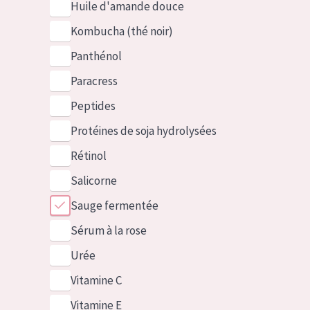
Huile d'amande douce
Kombucha (thé noir)
Panthénol
Paracress
Peptides
Protéines de soja hydrolysées
Rétinol
Salicorne
Sauge fermentée
Sérum à la rose
Urée
Vitamine C
Vitamine E