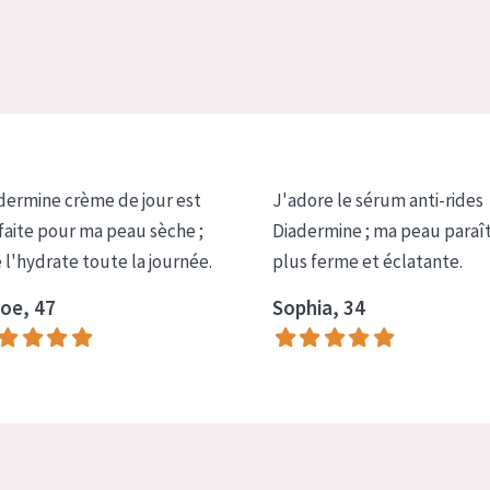
dermine crème de jour est
J'adore le sérum anti-rides
faite pour ma peau sèche ;
Diadermine ; ma peau paraî
e l'hydrate toute la journée.
plus ferme et éclatante.
oe, 47
Sophia, 34