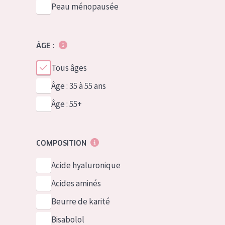
Peau ménopausée
ÂGE :
Tous âges
Âge : 35 à 55 ans
Âge : 55+
COMPOSITION
Acide hyaluronique
Acides aminés
Beurre de karité
Bisabolol