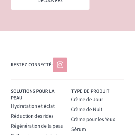
DÉCOUVREZ
Tous âges
Âge : 35 à 55 ans
Âge : 55+
RESTEZ CONNECTÉ:
SOLUTIONS POUR LA
TYPE DE PRODUIT
PEAU
Crème de Jour
Hydratation et éclat
Crème de Nuit
Réduction des rides
Crème pour les Yeux
Régénération de la peau
Sérum