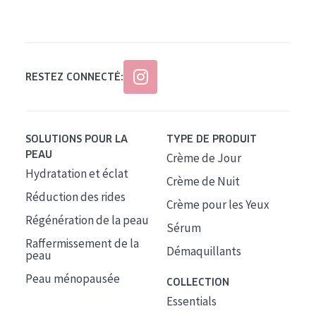
Tous âges
Âge : 35 à 55 ans
Âge : 55+
RESTEZ CONNECTÉ:
SOLUTIONS POUR LA
TYPE DE PRODUIT
PEAU
Crème de Jour
Hydratation et éclat
Crème de Nuit
Réduction des rides
Crème pour les Yeux
Régénération de la peau
Sérum
Raffermissement de la
Démaquillants
peau
Peau ménopausée
COLLECTION
Essentials