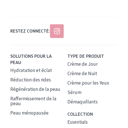
Tous âges
Âge : 35 à 55 ans
Âge : 55+
RESTEZ CONNECTÉ:
SOLUTIONS POUR LA
TYPE DE PRODUIT
PEAU
Crème de Jour
Hydratation et éclat
Crème de Nuit
Réduction des rides
Crème pour les Yeux
Régénération de la peau
Sérum
Raffermissement de la
Démaquillants
peau
Peau ménopausée
COLLECTION
Essentials