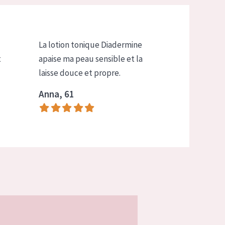
La lotion tonique Diadermine
t
apaise ma peau sensible et la
laisse douce et propre.
Anna, 61