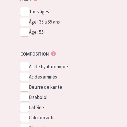
Tous âges
Âge : 35 à 55 ans
Âge : 55+
COMPOSITION
Acide hyaluronique
Acides aminés
Beurre de karité
Bisabolol
Caféine
Calcium actif