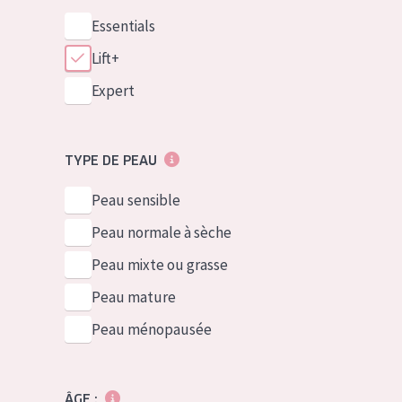
Essentials
Lift+
Expert
TYPE DE PEAU
Peau sensible
Peau normale à sèche
Peau mixte ou grasse
Peau mature
Peau ménopausée
ÂGE :