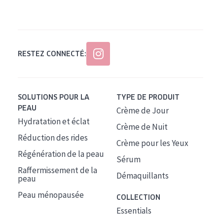
Tous âges
Âge : 35 à 55 ans
Âge : 55+
RESTEZ CONNECTÉ:
SOLUTIONS POUR LA
TYPE DE PRODUIT
PEAU
Crème de Jour
Hydratation et éclat
Crème de Nuit
Réduction des rides
Crème pour les Yeux
Régénération de la peau
Sérum
Raffermissement de la
Démaquillants
peau
Peau ménopausée
COLLECTION
Essentials