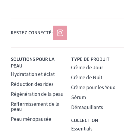
Tous âges
Âge : 35 à 55 ans
Âge : 55+
RESTEZ CONNECTÉ:
SOLUTIONS POUR LA
TYPE DE PRODUIT
PEAU
Crème de Jour
Hydratation et éclat
Crème de Nuit
Réduction des rides
Crème pour les Yeux
Régénération de la peau
Sérum
Raffermissement de la
Démaquillants
peau
Peau ménopausée
COLLECTION
Essentials