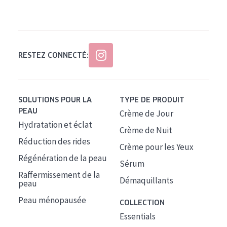
Tous âges
Âge : 35 à 55 ans
Âge : 55+
RESTEZ CONNECTÉ:
SOLUTIONS POUR LA
TYPE DE PRODUIT
PEAU
Crème de Jour
Hydratation et éclat
Crème de Nuit
Réduction des rides
Crème pour les Yeux
Régénération de la peau
Sérum
Raffermissement de la
Démaquillants
peau
Peau ménopausée
COLLECTION
Essentials