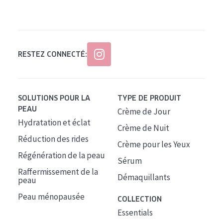
Tous âges
Âge : 35 à 55 ans
Âge : 55+
RESTEZ CONNECTÉ:
SOLUTIONS POUR LA
TYPE DE PRODUIT
PEAU
Crème de Jour
Hydratation et éclat
Crème de Nuit
Réduction des rides
Crème pour les Yeux
Régénération de la peau
Sérum
Raffermissement de la
Démaquillants
peau
Peau ménopausée
COLLECTION
Essentials