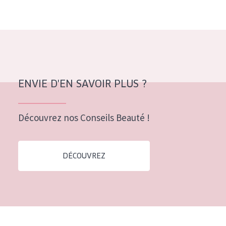
Tous âges
Âge : 35 à 55 ans
Âge : 55+
ENVIE D'EN SAVOIR PLUS ?
Découvrez nos Conseils Beauté !
DÉCOUVREZ