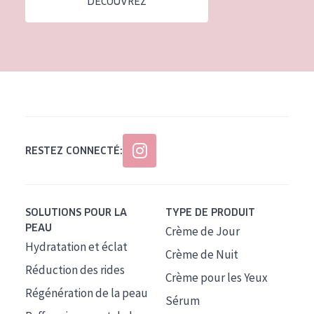
DÉCOUVREZ
Tous âges
Âge : 35 à 55 ans
Âge : 55+
RESTEZ CONNECTÉ:
SOLUTIONS POUR LA
TYPE DE PRODUIT
PEAU
Crème de Jour
Hydratation et éclat
Crème de Nuit
Réduction des rides
Crème pour les Yeux
Régénération de la peau
Sérum