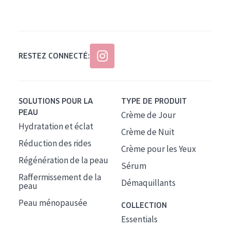
Tous âges
Âge : 35 à 55 ans
Âge : 55+
RESTEZ CONNECTÉ:
SOLUTIONS POUR LA
TYPE DE PRODUIT
PEAU
Crème de Jour
Hydratation et éclat
Crème de Nuit
Réduction des rides
Crème pour les Yeux
Régénération de la peau
Sérum
Raffermissement de la
Démaquillants
peau
Peau ménopausée
COLLECTION
Essentials