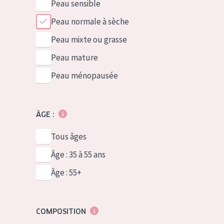
Peau sensible
Peau normale à sèche
Peau mixte ou grasse
Peau mature
Peau ménopausée
ÂGE :
Tous âges
Âge : 35 à 55 ans
Âge : 55+
COMPOSITION