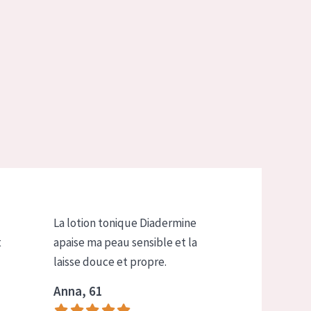
La lotion tonique Diadermine
t
apaise ma peau sensible et la
laisse douce et propre.
Anna, 61