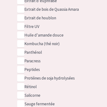
Extrait d'euphraise
Extrait de bois de Quassia Amara
Extrait de houblon
Filtre UV
Huile d'amande douce
Kombucha (thé noir)
Panthénol
Paracress
Peptides
Protéines de soja hydrolysées
Rétinol
Salicorne
Sauge fermentée