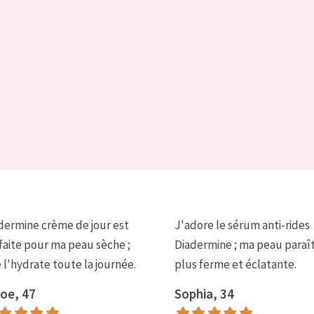
dermine crème de jour est
J'adore le sérum anti-rides
faite pour ma peau sèche ;
Diadermine ; ma peau paraî
e l'hydrate toute la journée.
plus ferme et éclatante.
oe, 47
Sophia, 34