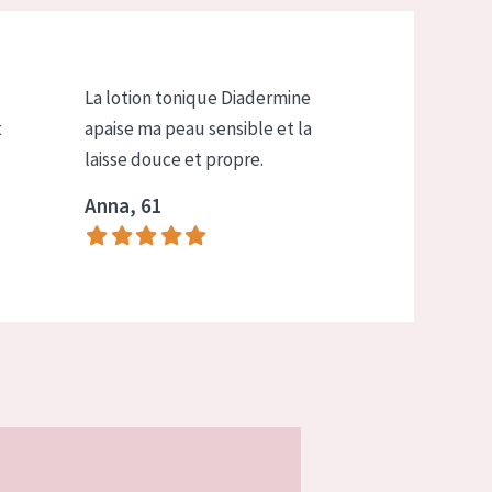
La lotion tonique Diadermine
t
apaise ma peau sensible et la
laisse douce et propre.
Anna, 61