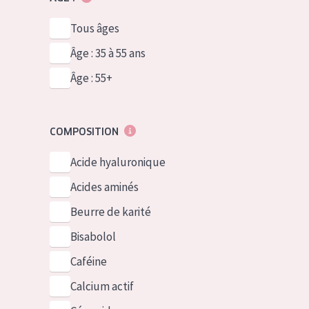
Tous âges
Âge : 35 à 55 ans
Âge : 55+
COMPOSITION
Acide hyaluronique
Acides aminés
Beurre de karité
Bisabolol
Caféine
Calcium actif