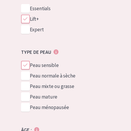
Essentials
Lift+
Expert
TYPE DE PEAU
Peau sensible
Peau normale à sèche
Peau mixte ou grasse
Peau mature
Peau ménopausée
ÂGE :