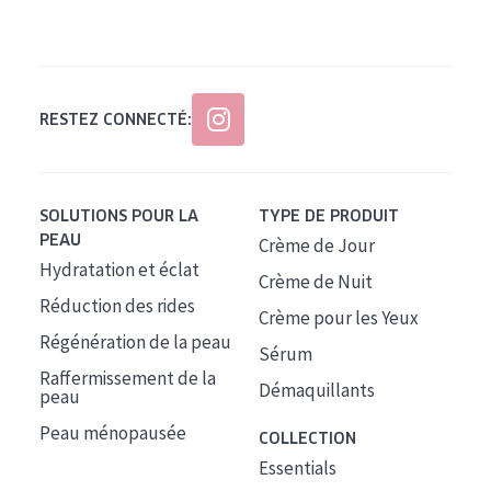
Tous âges
Âge : 35 à 55 ans
Âge : 55+
RESTEZ CONNECTÉ:
SOLUTIONS POUR LA
TYPE DE PRODUIT
PEAU
Crème de Jour
Hydratation et éclat
Crème de Nuit
Réduction des rides
Crème pour les Yeux
Régénération de la peau
Sérum
Raffermissement de la
Démaquillants
peau
Peau ménopausée
COLLECTION
Essentials