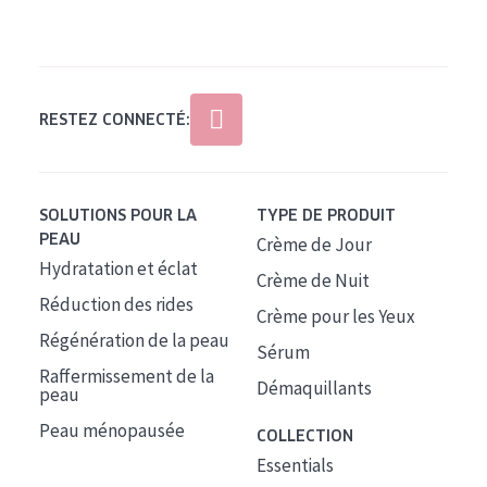
Tous âges
Âge : 35 à 55 ans
Âge : 55+
RESTEZ CONNECTÉ:
SOLUTIONS POUR LA
TYPE DE PRODUIT
PEAU
Crème de Jour
Hydratation et éclat
Crème de Nuit
Réduction des rides
Crème pour les Yeux
Régénération de la peau
Sérum
Raffermissement de la
Démaquillants
peau
Peau ménopausée
COLLECTION
Essentials