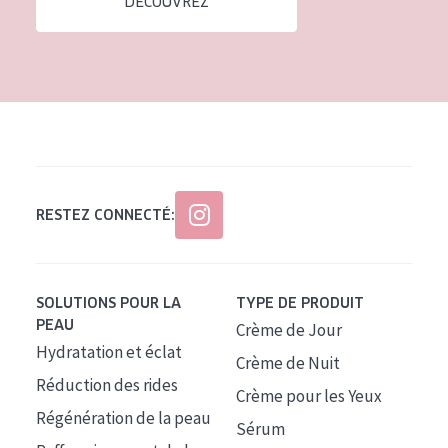
DÉCOUVREZ
Tous âges
Âge : 35 à 55 ans
Âge : 55+
RESTEZ CONNECTÉ:
SOLUTIONS POUR LA
TYPE DE PRODUIT
PEAU
Crème de Jour
Hydratation et éclat
Crème de Nuit
Réduction des rides
Crème pour les Yeux
Régénération de la peau
Sérum