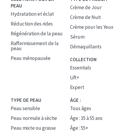
PEAU
Crème de Jour
Hydratation et éclat
Crème de Nuit
Réduction des rides
Crème pour les Yeux
Régénération de la peau
Sérum
Raffermissement de la
Démaquillants
peau
Peau ménopausée
COLLECTION
Essentials
Lift+
Expert
TYPE DE PEAU
ÂGE :
Peau sensible
Tous âges
Peau normale à sèche
Âge : 35 à 55 ans
Peau mixte ou grasse
Âge : 55+