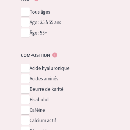
Tous âges
Âge : 35 à 55 ans
Âge : 55+
COMPOSITION
Acide hyaluronique
Acides aminés
Beurre de karité
Bisabolol
Caféine
Calcium actif