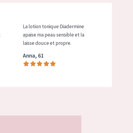
La lotion tonique Diadermine
t
apaise ma peau sensible et la
laisse douce et propre.
Anna, 61