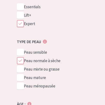
Essentials
Lift+
Expert
TYPE DE PEAU
Peau sensible
Peau normale à sèche
Peau mixte ou grasse
Peau mature
Peau ménopausée
ÂGE :