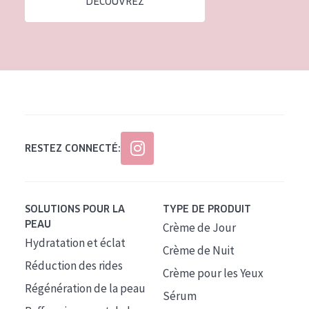
DÉCOUVREZ
Tous âges
Âge : 35 à 55 ans
Âge : 55+
RESTEZ CONNECTÉ:
SOLUTIONS POUR LA
TYPE DE PRODUIT
PEAU
Crème de Jour
Hydratation et éclat
Crème de Nuit
Réduction des rides
Crème pour les Yeux
Régénération de la peau
Sérum