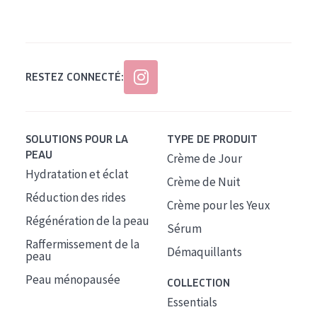
Tous âges
Âge : 35 à 55 ans
Âge : 55+
RESTEZ CONNECTÉ:
SOLUTIONS POUR LA
TYPE DE PRODUIT
PEAU
Crème de Jour
Hydratation et éclat
Crème de Nuit
Réduction des rides
Crème pour les Yeux
Régénération de la peau
Sérum
Raffermissement de la
Démaquillants
peau
Peau ménopausée
COLLECTION
Essentials