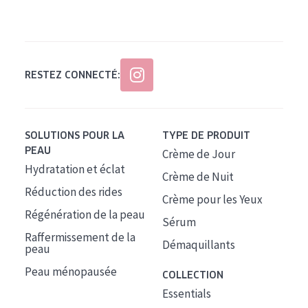
Tous âges
Âge : 35 à 55 ans
Âge : 55+
RESTEZ CONNECTÉ:
SOLUTIONS POUR LA
TYPE DE PRODUIT
PEAU
Crème de Jour
Hydratation et éclat
Crème de Nuit
Réduction des rides
Crème pour les Yeux
Régénération de la peau
Sérum
Raffermissement de la
Démaquillants
peau
Peau ménopausée
COLLECTION
Essentials