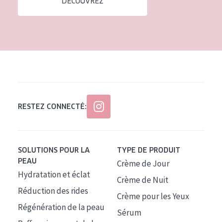
DÉCOUVREZ
Tous âges
Âge : 35 à 55 ans
Âge : 55+
RESTEZ CONNECTÉ:
SOLUTIONS POUR LA
TYPE DE PRODUIT
PEAU
Crème de Jour
Hydratation et éclat
Crème de Nuit
Réduction des rides
Crème pour les Yeux
Régénération de la peau
Sérum