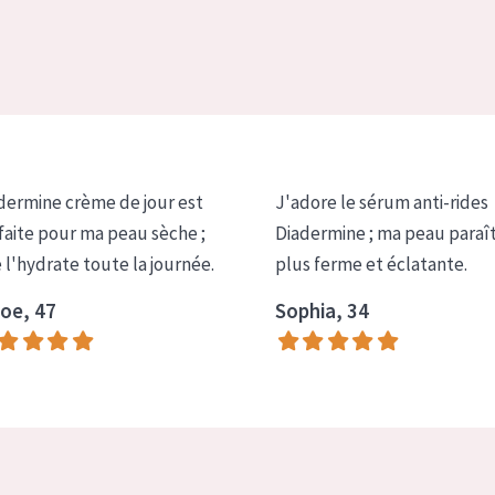
dermine crème de jour est
J'adore le sérum anti-rides
faite pour ma peau sèche ;
Diadermine ; ma peau paraî
e l'hydrate toute la journée.
plus ferme et éclatante.
oe, 47
Sophia, 34