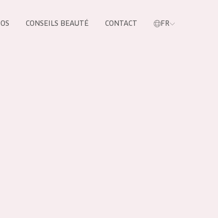
POS
CONSEILS BEAUTÉ
CONTACT
FR
oduit
LES PRODUIT