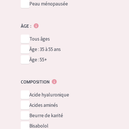
Peau ménopausée
ÂGE :
Tous âges
Âge : 35 à 55 ans
Âge : 55+
COMPOSITION
Acide hyaluronique
Acides aminés
Beurre de karité
Bisabolol