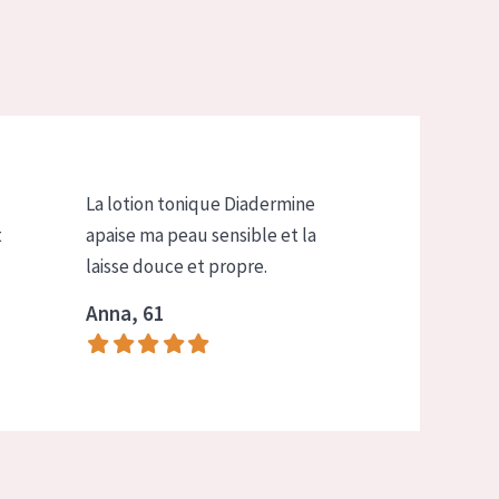
La lotion tonique Diadermine
t
apaise ma peau sensible et la
laisse douce et propre.
Anna, 61