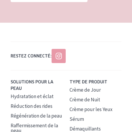
Tous âges
Âge : 35 à 55 ans
Âge : 55+
RESTEZ CONNECTÉ:
SOLUTIONS POUR LA
TYPE DE PRODUIT
PEAU
Crème de Jour
Hydratation et éclat
Crème de Nuit
Réduction des rides
Crème pour les Yeux
Régénération de la peau
Sérum
Raffermissement de la
Démaquillants
peau