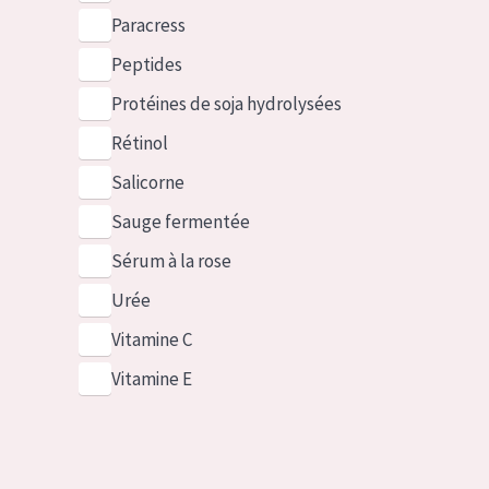
Paracress
Peptides
Protéines de soja hydrolysées
Rétinol
Salicorne
Sauge fermentée
Sérum à la rose
Urée
Vitamine C
Vitamine E