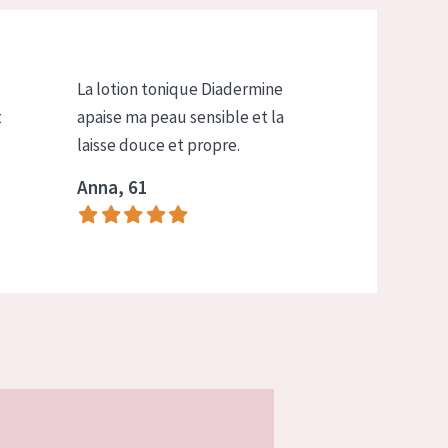
La lotion tonique Diadermine
t
apaise ma peau sensible et la
laisse douce et propre.
Anna, 61