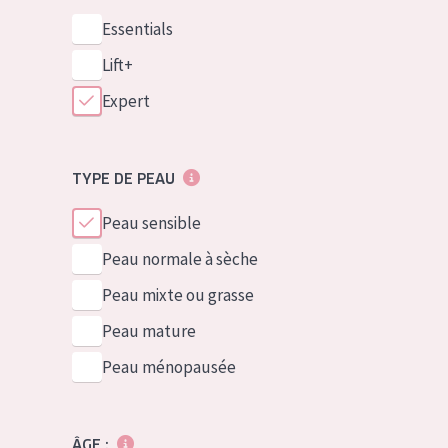
Essentials
Lift+
Expert
TYPE DE PEAU
Peau sensible
Peau normale à sèche
Peau mixte ou grasse
Peau mature
Peau ménopausée
ÂGE :