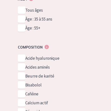
Tous âges
Âge : 35 à 55 ans
Âge : 55+
COMPOSITION
Acide hyaluronique
Acides aminés
Beurre de karité
Bisabolol
Caféine
Calcium actif