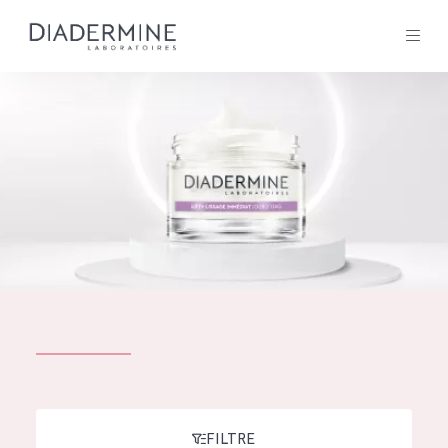
Tous les Produit
ACCUEIL
Composition
À propos
Conseils Beauté
Contact
TOUS LES PRODUIT
English
French
SOLUTIONS POUR LA PEAU
FILTRE