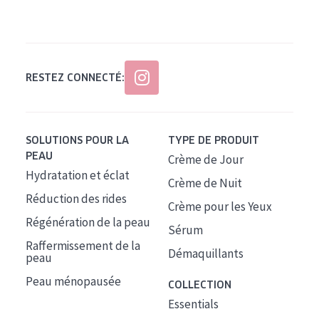
Tous âges
Âge : 35 à 55 ans
Âge : 55+
RESTEZ CONNECTÉ:
SOLUTIONS POUR LA
TYPE DE PRODUIT
PEAU
Crème de Jour
Hydratation et éclat
Crème de Nuit
Réduction des rides
Crème pour les Yeux
Régénération de la peau
Sérum
Raffermissement de la
Démaquillants
peau
Peau ménopausée
COLLECTION
Essentials