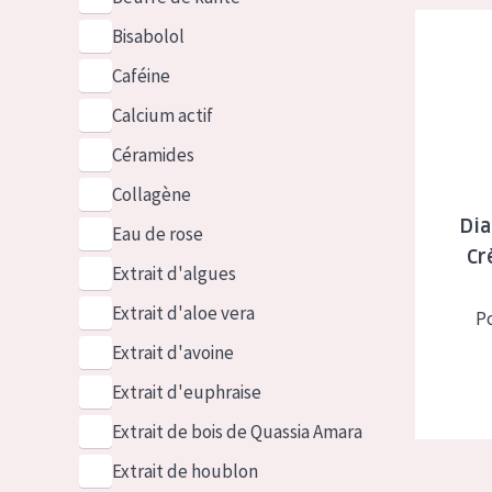
Diadermin
Bisabolol
Caféine
Calcium actif
Céramides
Collagène
Dia
Eau de rose
Cr
Extrait d'algues
Extrait d'aloe vera
P
Extrait d'avoine
Extrait d'euphraise
Extrait de bois de Quassia Amara
Extrait de houblon