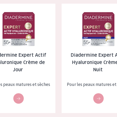
e Expert Actif Hyaluronique Crème de Jour
Diadermine Expert Actif Hyalu
dermine Expert Actif
Diadermine Expert A
luronique Crème de
Hyaluronique Crèm
Jour
Nuit
es peaux matures et sèches
Pour les peaux matures et