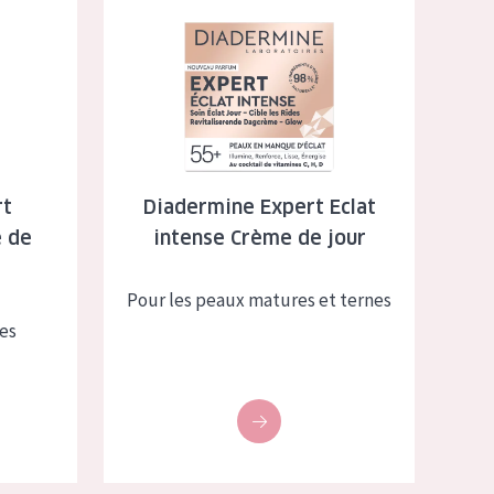
al Crème de Nuit
Diadermine Expert Eclat intense Crème de jour
rt
Diadermine Expert Eclat
 de
intense Crème de jour
Pour les peaux matures et ternes
es