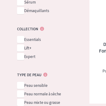
Diadermin
Sérum
Démaquillants
COLLECTION
Essentials
D
Lift+
Fo
Expert
P
TYPE DE PEAU
Peau sensible
Peau normale à sèche
Peau mixte ou grasse