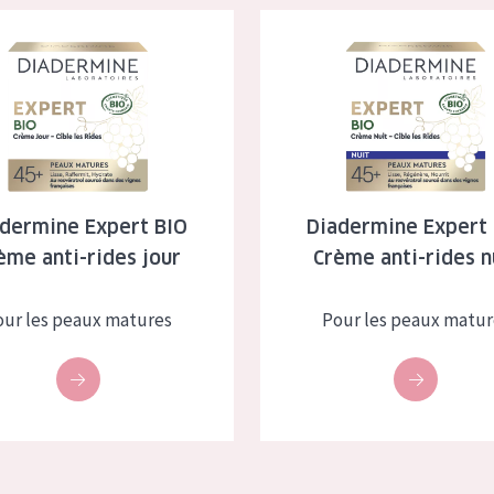
e Expert BIO Crème anti-rides jour
Diadermine Expert BIO Crème a
dermine Expert BIO
Diadermine Expert
ème anti-rides jour
Crème anti-rides n
our les peaux matures
Pour les peaux matur