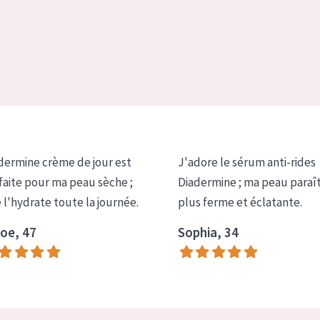
dermine crème de jour est
J'adore le sérum anti-rides
faite pour ma peau sèche ;
Diadermine ; ma peau paraî
e l'hydrate toute la journée.
plus ferme et éclatante.
oe, 47
Sophia, 34