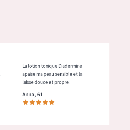
La lotion tonique Diadermine
t
apaise ma peau sensible et la
laisse douce et propre.
Anna, 61