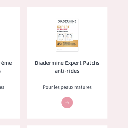
ur anti-rides
Diadermine Expert Patchs anti-rides
Crème
Diadermine Expert Patchs
s
anti-rides
es
Pour les peaux matures