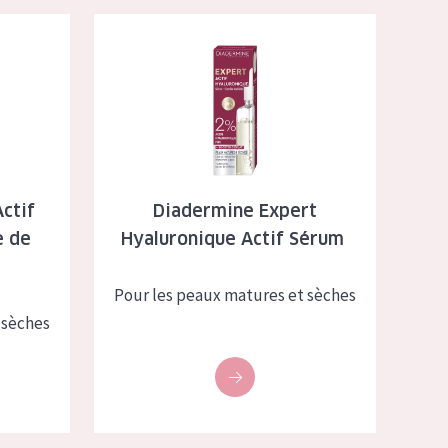
ronique Crème de Nuit
Diadermine Expert Hyaluronique Actif Sérum
ctif
Diadermine Expert
e de
Hyaluronique Actif Sérum
Pour les peaux matures et sèches
 sèches