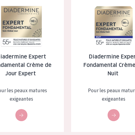
e Expert Fondamental Crème de Jour Expert
Diadermine Expert Fondament
iadermine Expert
Diadermine Expe
ndamental Crème de
Fondamental Crème
Jour Expert
Nuit
our les peaux matures
Pour les peaux matur
exigeantes
exigeantes