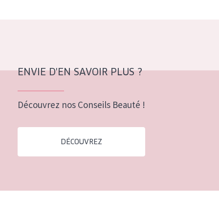
Tous âges
Âge : 35 à 55 ans
Âge : 55+
ENVIE D'EN SAVOIR PLUS ?
Découvrez nos Conseils Beauté !
DÉCOUVREZ