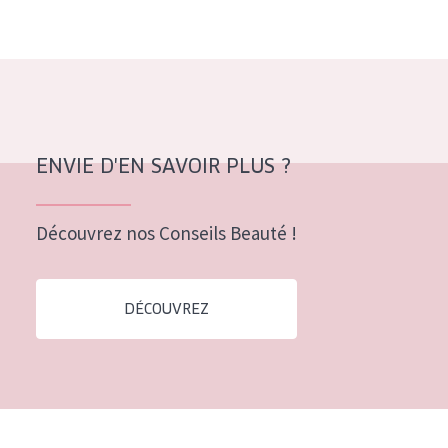
Tous âges
Âge : 35 à 55 ans
Âge : 55+
ENVIE D'EN SAVOIR PLUS ?
Découvrez nos Conseils Beauté !
DÉCOUVREZ