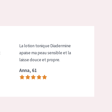
La lotion tonique Diadermine
t
apaise ma peau sensible et la
laisse douce et propre.
Anna, 61