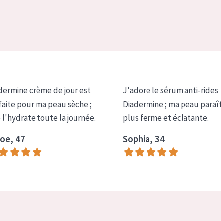
dermine crème de jour est
J'adore le sérum anti-rides
faite pour ma peau sèche ;
Diadermine ; ma peau paraî
e l'hydrate toute la journée.
plus ferme et éclatante.
oe, 47
Sophia, 34