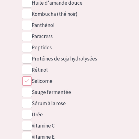
Huile d'amande douce
Kombucha (thé noir)
Panthénol
Paracress
Peptides
Protéines de soja hydrolysées
Rétinol
Salicorne
Sauge fermentée
Sérum à la rose
Urée
Vitamine C
Vitamine E