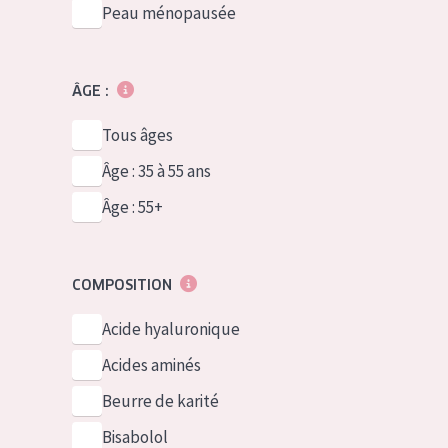
Peau ménopausée
ÂGE :
Tous âges
Âge : 35 à 55 ans
Âge : 55+
COMPOSITION
Acide hyaluronique
Acides aminés
Beurre de karité
Bisabolol