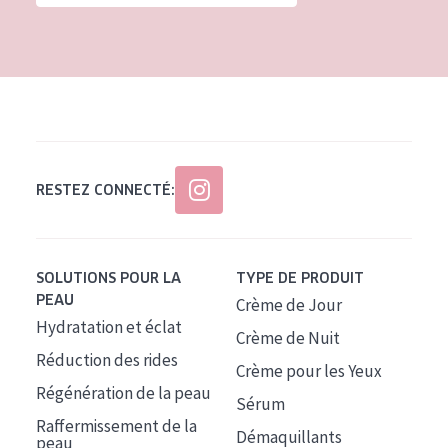
Tous âges
Âge : 35 à 55 ans
Âge : 55+
RESTEZ CONNECTÉ:
SOLUTIONS POUR LA
TYPE DE PRODUIT
PEAU
Crème de Jour
Hydratation et éclat
Crème de Nuit
Réduction des rides
Crème pour les Yeux
Régénération de la peau
Sérum
Raffermissement de la
Démaquillants
peau