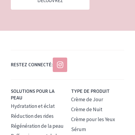
DÉCOUVREZ
Tous âges
Âge : 35 à 55 ans
Âge : 55+
RESTEZ CONNECTÉ:
SOLUTIONS POUR LA
TYPE DE PRODUIT
PEAU
Crème de Jour
Hydratation et éclat
Crème de Nuit
Réduction des rides
Crème pour les Yeux
Régénération de la peau
Sérum