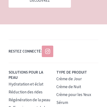
DÉCOUVREZ
Tous âges
Âge : 35 à 55 ans
Âge : 55+
RESTEZ CONNECTÉ:
SOLUTIONS POUR LA
TYPE DE PRODUIT
PEAU
Crème de Jour
Hydratation et éclat
Crème de Nuit
Réduction des rides
Crème pour les Yeux
Régénération de la peau
Sérum