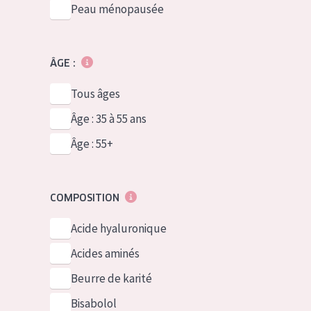
Peau ménopausée
ÂGE :
Tous âges
Âge : 35 à 55 ans
Âge : 55+
COMPOSITION
Acide hyaluronique
Acides aminés
Beurre de karité
Bisabolol