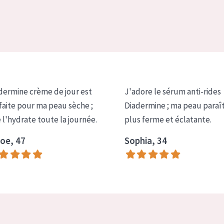
dermine crème de jour est
J'adore le sérum anti-rides
faite pour ma peau sèche ;
Diadermine ; ma peau paraî
e l'hydrate toute la journée.
plus ferme et éclatante.
oe, 47
Sophia, 34