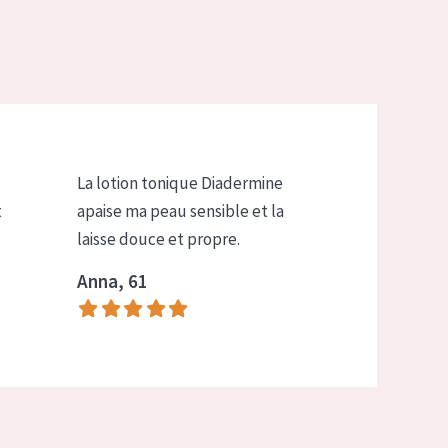
La lotion tonique Diadermine
t
apaise ma peau sensible et la
laisse douce et propre.
Anna, 61