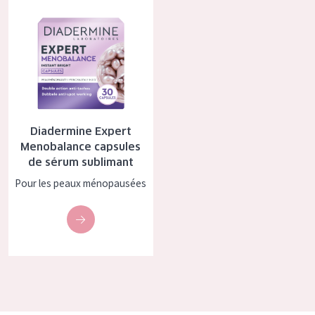
Diadermine Expert Menobalance capsules de sérum sublimant
Tous âges
Âge : 35 à 55 ans
Âge : 55+
Diadermine Expert
Menobalance capsules
de sérum sublimant
Pour les peaux ménopausées