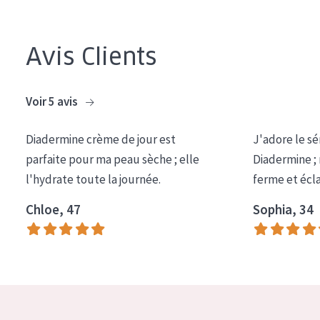
Avis Clients
Voir 5 avis
Diadermine crème de jour est
J'adore le sé
parfaite pour ma peau sèche ; elle
Diadermine ;
l'hydrate toute la journée.
ferme et écl
Chloe, 47
Sophia, 34