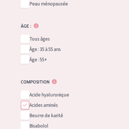
Peau ménopausée
ÂGE :
Tous âges
Âge : 35 à 55 ans
Âge : 55+
COMPOSITION
Acide hyaluronique
Acides aminés
Beurre de karité
Bisabolol