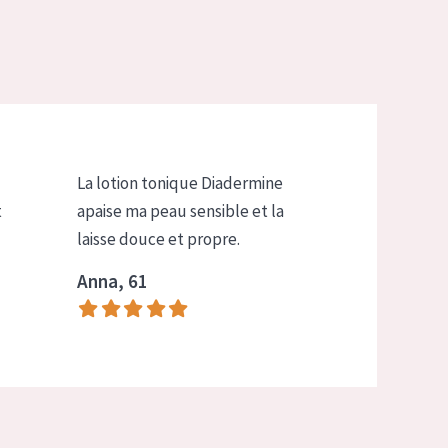
La lotion tonique Diadermine
t
apaise ma peau sensible et la
laisse douce et propre.
Anna, 61