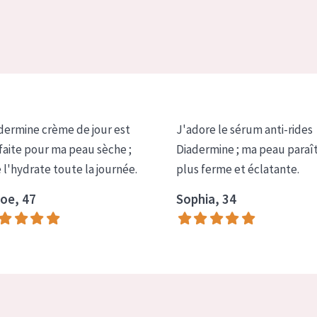
dermine crème de jour est
J'adore le sérum anti-rides
faite pour ma peau sèche ;
Diadermine ; ma peau paraî
e l'hydrate toute la journée.
plus ferme et éclatante.
oe, 47
Sophia, 34