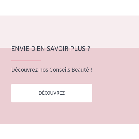
Tous âges
Âge : 35 à 55 ans
Âge : 55+
ENVIE D'EN SAVOIR PLUS ?
Découvrez nos Conseils Beauté !
DÉCOUVREZ