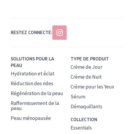
Tous âges
Âge : 35 à 55 ans
Âge : 55+
RESTEZ CONNECTÉ:
SOLUTIONS POUR LA
TYPE DE PRODUIT
PEAU
Crème de Jour
Hydratation et éclat
Crème de Nuit
Réduction des rides
Crème pour les Yeux
Régénération de la peau
Sérum
Raffermissement de la
Démaquillants
peau
Peau ménopausée
COLLECTION
Essentials