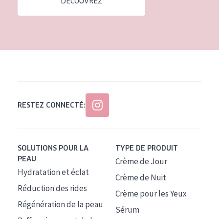
DÉCOUVREZ
Tous âges
Âge : 35 à 55 ans
Âge : 55+
RESTEZ CONNECTÉ:
SOLUTIONS POUR LA
TYPE DE PRODUIT
PEAU
Crème de Jour
Hydratation et éclat
Crème de Nuit
Réduction des rides
Crème pour les Yeux
Régénération de la peau
Sérum