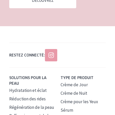
DÉCOUVREZ
Tous âges
Âge : 35 à 55 ans
Âge : 55+
RESTEZ CONNECTÉ:
SOLUTIONS POUR LA
TYPE DE PRODUIT
PEAU
Crème de Jour
Hydratation et éclat
Crème de Nuit
Réduction des rides
Crème pour les Yeux
Régénération de la peau
Sérum