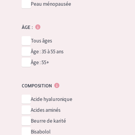
Peau ménopausée
ÂGE :
Tous âges
Âge : 35 à 55 ans
Âge : 55+
COMPOSITION
Acide hyaluronique
Acides aminés
Beurre de karité
Bisabolol