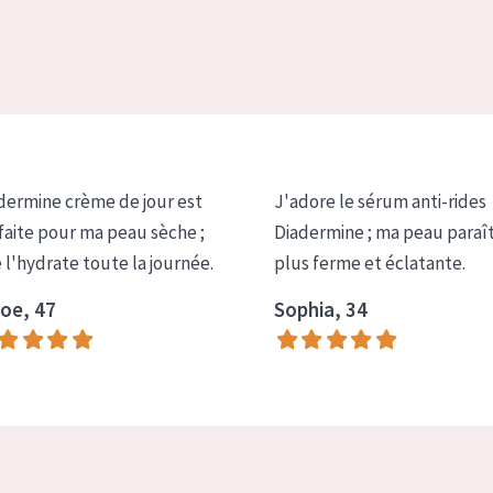
dermine crème de jour est
J'adore le sérum anti-rides
faite pour ma peau sèche ;
Diadermine ; ma peau paraî
e l'hydrate toute la journée.
plus ferme et éclatante.
oe, 47
Sophia, 34