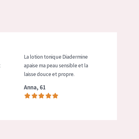
La lotion tonique Diadermine
t
apaise ma peau sensible et la
laisse douce et propre.
Anna, 61