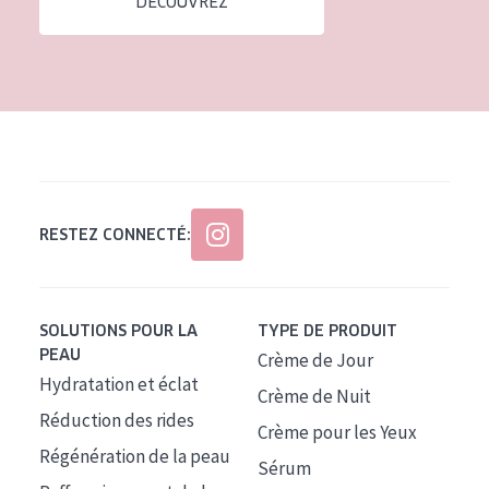
DÉCOUVREZ
Tous âges
Âge : 35 à 55 ans
Âge : 55+
RESTEZ CONNECTÉ:
SOLUTIONS POUR LA
TYPE DE PRODUIT
PEAU
Crème de Jour
Hydratation et éclat
Crème de Nuit
Réduction des rides
Crème pour les Yeux
Régénération de la peau
Sérum