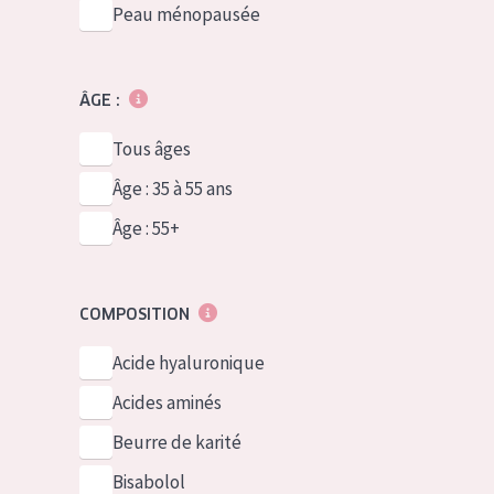
Peau ménopausée
ÂGE :
Tous âges
Âge : 35 à 55 ans
Âge : 55+
COMPOSITION
Acide hyaluronique
Acides aminés
Beurre de karité
Bisabolol