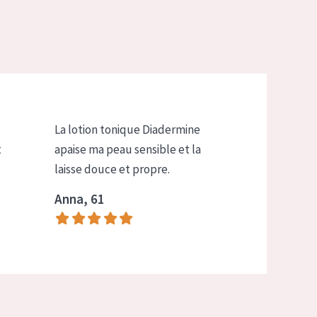
La lotion tonique Diadermine
t
apaise ma peau sensible et la
laisse douce et propre.
Anna, 61