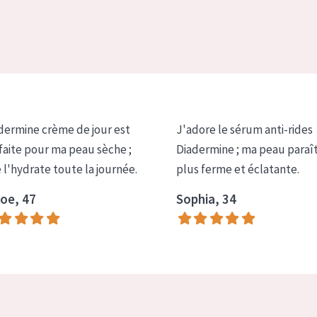
dermine crème de jour est
J'adore le sérum anti-rides
faite pour ma peau sèche ;
Diadermine ; ma peau paraî
e l'hydrate toute la journée.
plus ferme et éclatante.
oe, 47
Sophia, 34