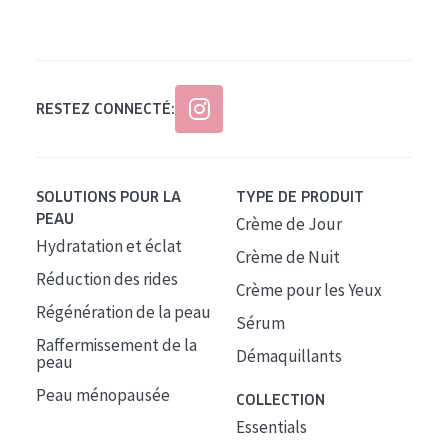
Tous âges
Âge : 35 à 55 ans
Âge : 55+
RESTEZ CONNECTÉ:
SOLUTIONS POUR LA
TYPE DE PRODUIT
PEAU
Crème de Jour
Hydratation et éclat
Crème de Nuit
Réduction des rides
Crème pour les Yeux
Régénération de la peau
Sérum
Raffermissement de la
Démaquillants
peau
Peau ménopausée
COLLECTION
Essentials