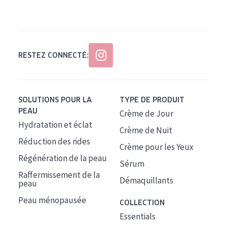
Tous âges
Âge : 35 à 55 ans
Âge : 55+
RESTEZ CONNECTÉ:
SOLUTIONS POUR LA
TYPE DE PRODUIT
PEAU
Crème de Jour
Hydratation et éclat
Crème de Nuit
Réduction des rides
Crème pour les Yeux
Régénération de la peau
Sérum
Raffermissement de la
Démaquillants
peau
Peau ménopausée
COLLECTION
Essentials