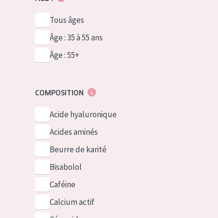
Tous âges
Âge : 35 à 55 ans
Âge : 55+
COMPOSITION
Acide hyaluronique
Acides aminés
Beurre de karité
Bisabolol
Caféine
Calcium actif