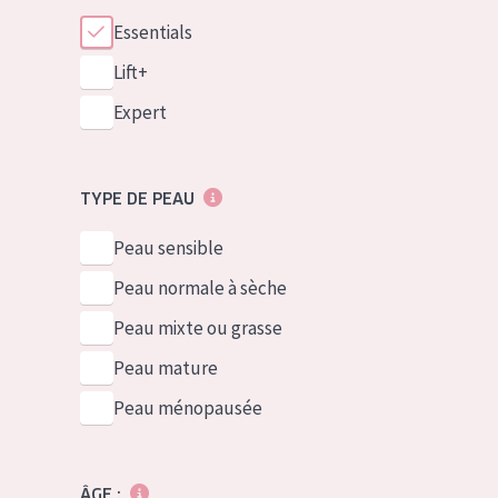
Essentials
Lift+
Expert
TYPE DE PEAU
Peau sensible
Peau normale à sèche
Peau mixte ou grasse
Peau mature
Peau ménopausée
ÂGE :