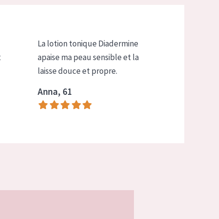
La lotion tonique Diadermine
t
apaise ma peau sensible et la
laisse douce et propre.
Anna, 61