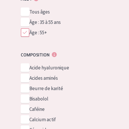
Tous âges
Âge : 35 à 55 ans
Âge : 55+
COMPOSITION
Acide hyaluronique
Acides aminés
Beurre de karité
Bisabolol
Caféine
Calcium actif