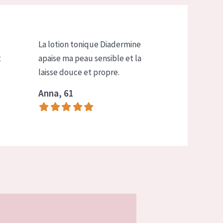
La lotion tonique Diadermine
t
apaise ma peau sensible et la
laisse douce et propre.
Anna, 61