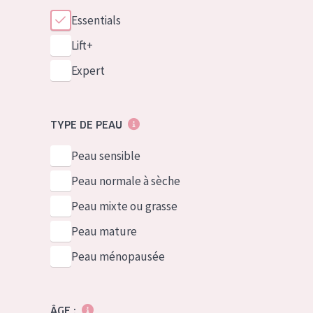
Essentials
Lift+
Expert
TYPE DE PEAU
Peau sensible
Peau normale à sèche
Peau mixte ou grasse
Peau mature
Peau ménopausée
ÂGE :