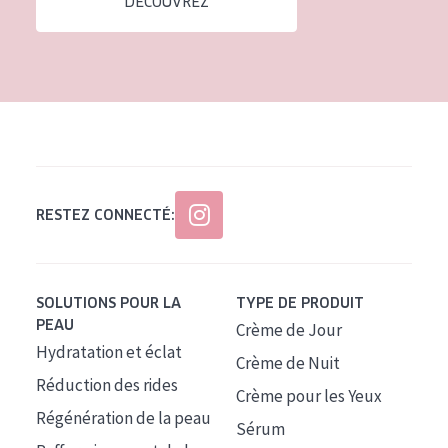
DÉCOUVREZ
Tous âges
Âge : 35 à 55 ans
Âge : 55+
RESTEZ CONNECTÉ:
SOLUTIONS POUR LA
TYPE DE PRODUIT
PEAU
Crème de Jour
Hydratation et éclat
Crème de Nuit
Réduction des rides
Crème pour les Yeux
Régénération de la peau
Sérum